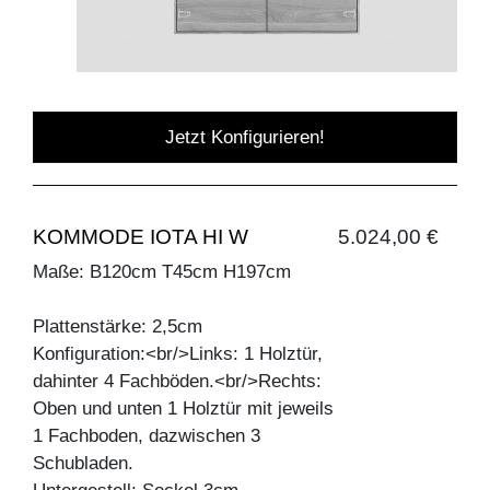
Jetzt Konfigurieren!
KOMMODE IOTA HI W
5.024,00 €
Maße: B120cm T45cm H197cm
Plattenstärke: 2,5cm
Konfiguration:<br/>Links: 1 Holztür,
dahinter 4 Fachböden.<br/>Rechts:
Oben und unten 1 Holztür mit jeweils
1 Fachboden, dazwischen 3
Schubladen.