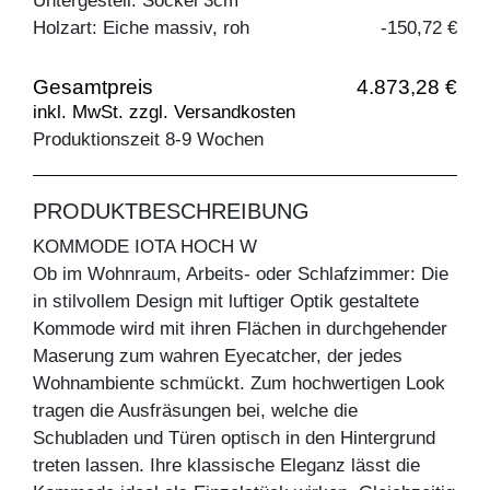
Untergestell: Sockel 3cm
Holzart: Eiche massiv, roh
-150,72 €
Gesamtpreis
4.873,28 €
inkl. MwSt. zzgl. Versandkosten
Produktionszeit 8-9 Wochen
PRODUKTBESCHREIBUNG
KOMMODE IOTA HOCH W
Ob im Wohnraum, Arbeits- oder Schlafzimmer: Die
in stilvollem Design mit luftiger Optik gestaltete
Kommode wird mit ihren Flächen in durchgehender
Maserung zum wahren Eyecatcher, der jedes
Wohnambiente schmückt. Zum hochwertigen Look
tragen die Ausfräsungen bei, welche die
Schubladen und Türen optisch in den Hintergrund
treten lassen. Ihre klassische Eleganz lässt die