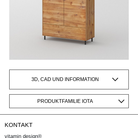
3D, CAD UND INFORMATION
PRODUKTFAMILIE IOTA
KONTAKT
vitamin design®