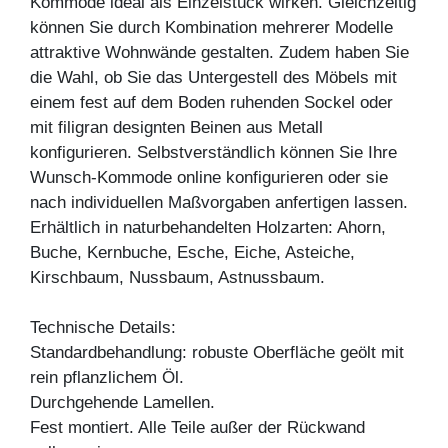
Kommode ideal als Einzelstück wirken. Gleichzeitig
können Sie durch Kombination mehrerer Modelle
attraktive Wohnwände gestalten. Zudem haben Sie
die Wahl, ob Sie das Untergestell des Möbels mit
einem fest auf dem Boden ruhenden Sockel oder
mit filigran designten Beinen aus Metall
konfigurieren. Selbstverständlich können Sie Ihre
Wunsch-Kommode online konfigurieren oder sie
nach individuellen Maßvorgaben anfertigen lassen.
Erhältlich in naturbehandelten Holzarten: Ahorn,
Buche, Kernbuche, Esche, Eiche, Asteiche,
Kirschbaum, Nussbaum, Astnussbaum.
Technische Details:
Standardbehandlung: robuste Oberfläche geölt mit
rein pflanzlichem Öl.
Durchgehende Lamellen.
Fest montiert. Alle Teile außer der Rückwand