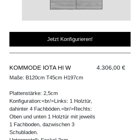
Jetzt Konfigurieren!
KOMMODE IOTA HI W
4.306,00 €
Maße: B120cm T45cm H197cm
Plattenstärke: 2,5cm
Konfiguration:<br/>Links: 1 Holztür,
dahinter 4 Fachböden.<br/>Rechts:
Oben und unten 1 Holztür mit jeweils
1 Fachboden, dazwischen 3
Schubladen.