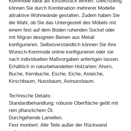
Kommode ideal als Einzelstück wirken. Gleichzeitig
können Sie durch Kombination mehrerer Modelle
attraktive Wohnwände gestalten. Zudem haben Sie
die Wahl, ob Sie das Untergestell des Möbels mit
einem fest auf dem Boden ruhenden Sockel oder
mit filigran designten Beinen aus Metall
konfigurieren. Selbstverständlich können Sie Ihre
Wunsch-Kommode online konfigurieren oder sie
nach individuellen Maßvorgaben anfertigen lassen.
Erhältlich in naturbehandelten Holzarten: Ahorn,
Buche, Kernbuche, Esche, Eiche, Asteiche,
Kirschbaum, Nussbaum, Astnussbaum.
Technische Details:
Standardbehandlung: robuste Oberfläche geölt mit
rein pflanzlichem Öl.
Durchgehende Lamellen.
Fest montiert. Alle Teile außer der Rückwand