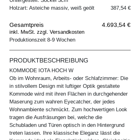
Untergestell: Sockel 3cm
Holzart: Asteiche massiv, weiß geölt
387,54 €
Gesamtpreis
4.693,54 €
inkl. MwSt. zzgl. Versandkosten
Produktionszeit 8-9 Wochen
PRODUKTBESCHREIBUNG
KOMMODE IOTA HOCH W
Ob im Wohnraum, Arbeits- oder Schlafzimmer: Die
in stilvollem Design mit luftiger Optik gestaltete
Kommode wird mit ihren Flächen in durchgehender
Maserung zum wahren Eyecatcher, der jedes
Wohnambiente schmückt. Zum hochwertigen Look
tragen die Ausfräsungen bei, welche die
Schubladen und Türen optisch in den Hintergrund
treten lassen. Ihre klassische Eleganz lässt die