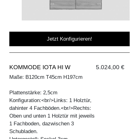
Jetzt Konfigurieren!
KOMMODE IOTA HI W
5.024,00 €
Maße: B120cm T45cm H197cm
Plattenstärke: 2,5cm
Konfiguration:<br/>Links: 1 Holztür,
dahinter 4 Fachböden.<br/>Rechts:
Oben und unten 1 Holztür mit jeweils
1 Fachboden, dazwischen 3
Schubladen.