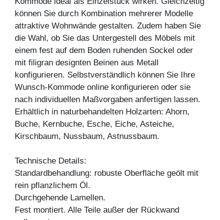
Kommode ideal als Einzelstück wirken. Gleichzeitig
können Sie durch Kombination mehrerer Modelle
attraktive Wohnwände gestalten. Zudem haben Sie
die Wahl, ob Sie das Untergestell des Möbels mit
einem fest auf dem Boden ruhenden Sockel oder
mit filigran designten Beinen aus Metall
konfigurieren. Selbstverständlich können Sie Ihre
Wunsch-Kommode online konfigurieren oder sie
nach individuellen Maßvorgaben anfertigen lassen.
Erhältlich in naturbehandelten Holzarten: Ahorn,
Buche, Kernbuche, Esche, Eiche, Asteiche,
Kirschbaum, Nussbaum, Astnussbaum.
Technische Details:
Standardbehandlung: robuste Oberfläche geölt mit
rein pflanzlichem Öl.
Durchgehende Lamellen.
Fest montiert. Alle Teile außer der Rückwand