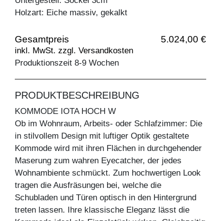
Untergestell: Sockel 3cm
Holzart: Eiche massiv, gekalkt
Gesamtpreis
5.024,00 €
inkl. MwSt. zzgl. Versandkosten
Produktionszeit 8-9 Wochen
PRODUKTBESCHREIBUNG
KOMMODE IOTA HOCH W
Ob im Wohnraum, Arbeits- oder Schlafzimmer: Die
in stilvollem Design mit luftiger Optik gestaltete
Kommode wird mit ihren Flächen in durchgehender
Maserung zum wahren Eyecatcher, der jedes
Wohnambiente schmückt. Zum hochwertigen Look
tragen die Ausfräsungen bei, welche die
Schubladen und Türen optisch in den Hintergrund
treten lassen. Ihre klassische Eleganz lässt die