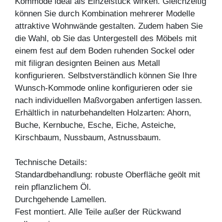
Kommode ideal als Einzelstück wirken. Gleichzeitig
können Sie durch Kombination mehrerer Modelle
attraktive Wohnwände gestalten. Zudem haben Sie
die Wahl, ob Sie das Untergestell des Möbels mit
einem fest auf dem Boden ruhenden Sockel oder
mit filigran designten Beinen aus Metall
konfigurieren. Selbstverständlich können Sie Ihre
Wunsch-Kommode online konfigurieren oder sie
nach individuellen Maßvorgaben anfertigen lassen.
Erhältlich in naturbehandelten Holzarten: Ahorn,
Buche, Kernbuche, Esche, Eiche, Asteiche,
Kirschbaum, Nussbaum, Astnussbaum.
Technische Details:
Standardbehandlung: robuste Oberfläche geölt mit
rein pflanzlichem Öl.
Durchgehende Lamellen.
Fest montiert. Alle Teile außer der Rückwand