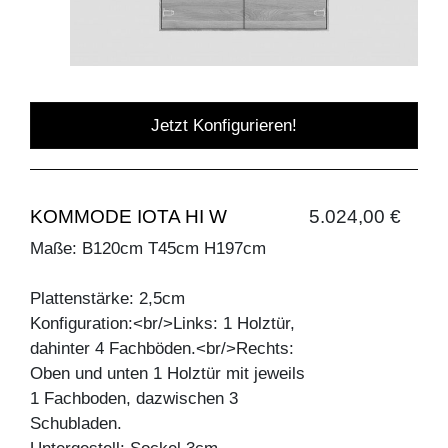
Jetzt Konfigurieren!
KOMMODE IOTA HI W
5.024,00 €
Maße: B120cm T45cm H197cm
Plattenstärke: 2,5cm
Konfiguration:<br/>Links: 1 Holztür,
dahinter 4 Fachböden.<br/>Rechts:
Oben und unten 1 Holztür mit jeweils
1 Fachboden, dazwischen 3
Schubladen.