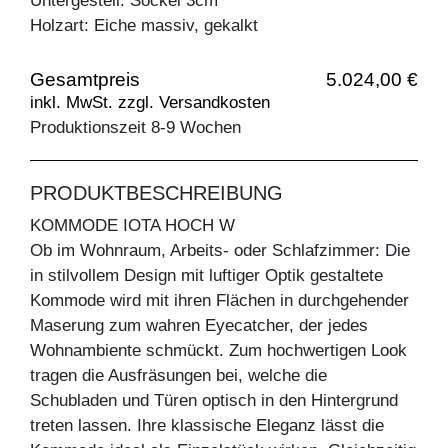
Untergestell: Sockel 3cm
Holzart: Eiche massiv, gekalkt
Gesamtpreis
5.024,00 €
inkl. MwSt. zzgl. Versandkosten
Produktionszeit 8-9 Wochen
PRODUKTBESCHREIBUNG
KOMMODE IOTA HOCH W
Ob im Wohnraum, Arbeits- oder Schlafzimmer: Die
in stilvollem Design mit luftiger Optik gestaltete
Kommode wird mit ihren Flächen in durchgehender
Maserung zum wahren Eyecatcher, der jedes
Wohnambiente schmückt. Zum hochwertigen Look
tragen die Ausfräsungen bei, welche die
Schubladen und Türen optisch in den Hintergrund
treten lassen. Ihre klassische Eleganz lässt die