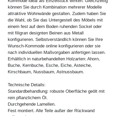
Kommode ideal als Einzelstück wirken. Gleichzeitig
können Sie durch Kombination mehrerer Modelle
attraktive Wohnwände gestalten. Zudem haben Sie
die Wahl, ob Sie das Untergestell des Möbels mit
einem fest auf dem Boden ruhenden Sockel oder
mit filigran designten Beinen aus Metall
konfigurieren. Selbstverständlich können Sie Ihre
Wunsch-Kommode online konfigurieren oder sie
nach individuellen Maßvorgaben anfertigen lassen.
Erhältlich in naturbehandelten Holzarten: Ahorn,
Buche, Kernbuche, Esche, Eiche, Asteiche,
Kirschbaum, Nussbaum, Astnussbaum.
Technische Details:
Standardbehandlung: robuste Oberfläche geölt mit
rein pflanzlichem Öl.
Durchgehende Lamellen.
Fest montiert. Alle Teile außer der Rückwand