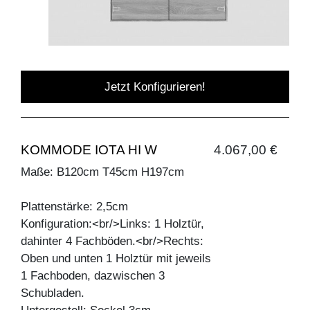
Jetzt Konfigurieren!
KOMMODE IOTA HI W
4.067,00 €
Maße: B120cm T45cm H197cm
Plattenstärke: 2,5cm
Konfiguration:<br/>Links: 1 Holztür,
dahinter 4 Fachböden.<br/>Rechts:
Oben und unten 1 Holztür mit jeweils
1 Fachboden, dazwischen 3
Schubladen.