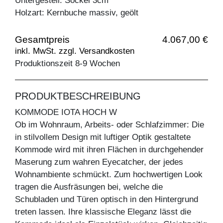
Untergestell: Sockel 3cm
Holzart: Kernbuche massiv, geölt
Gesamtpreis
4.067,00 €
inkl. MwSt. zzgl. Versandkosten
Produktionszeit 8-9 Wochen
PRODUKTBESCHREIBUNG
KOMMODE IOTA HOCH W
Ob im Wohnraum, Arbeits- oder Schlafzimmer: Die
in stilvollem Design mit luftiger Optik gestaltete
Kommode wird mit ihren Flächen in durchgehender
Maserung zum wahren Eyecatcher, der jedes
Wohnambiente schmückt. Zum hochwertigen Look
tragen die Ausfräsungen bei, welche die
Schubladen und Türen optisch in den Hintergrund
treten lassen. Ihre klassische Eleganz lässt die