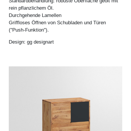
Standardbehandlung: robuste Oberfläche geölt mit
rein pflanzlichem Öl.
Durchgehende Lamellen
Griffloses Öffnen von Schubladen und Türen
("Push-Funktion").
Design: gg designart