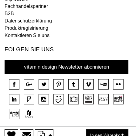
Fachhandelspartner
B2B
Datenschutzerklärung
Produktregistrierung
Kontaktieren Sie uns
FOLGEN SIE UNS
vitamin design Newsletter abonnieren
>
Copyright © 2018 DONA Alle Rechte vorbehalten.
In den Warenkorb