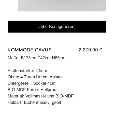
Jetzt Konfigurieren!
KOMMODE CAVUS
2.270,00 €
Maße: B173cm T42cm H85cm
Plattenstärke: 2,5cm
Oben: 4 Türen Unten: Ablage
Untergestell: Sockel 4cm
BIO-MDF Farbe: Hellgrau
Material: Vollmassiv und BIO-MDF
Holzart: Eiche massiv, geölt