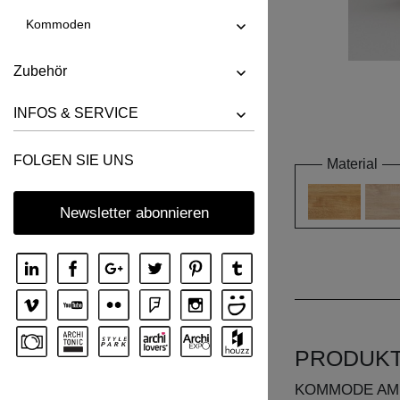
Kommoden
Zubehör
INFOS & SERVICE
FOLGEN SIE UNS
Material
Newsletter abonnieren
PRODUK
KOMMODE AM