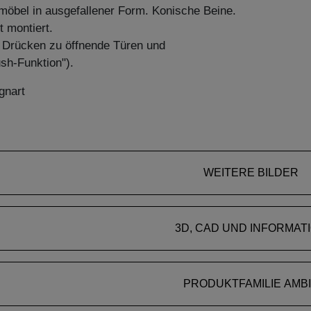
öbel in ausgefallener Form. Konische Beine.
t montiert.
h Drücken zu öffnende Türen und
sh-Funktion").
gnart
WEITERE BILDER
3D, CAD UND INFORMAT
PRODUKTFAMILIE AMB