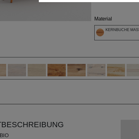
Material
KERNBUCHE MASS
TBESCHREIBUNG
BIO