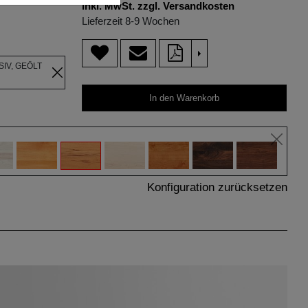
inkl. MwSt. zzgl. Versandkosten
Lieferzeit 8-9 Wochen
>
IV, GEÖLT
In den Warenkorb
Konfiguration zurücksetzen