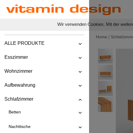
Wir verwenden Cookies. Mit der weiter
Home
|
Schlafzimm
ALLE PRODUKTE
Esszimmer
Wohnzimmer
Aufbewahrung
Schlafzimmer
Betten
Nachttische