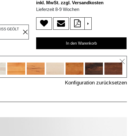
inkl. MwSt. zzgl. Versandkosten
Lieferzeit 8-9 Wochen
>
EISS GEÖLT
In den Warenkorb
Konfiguration zurücksetzen