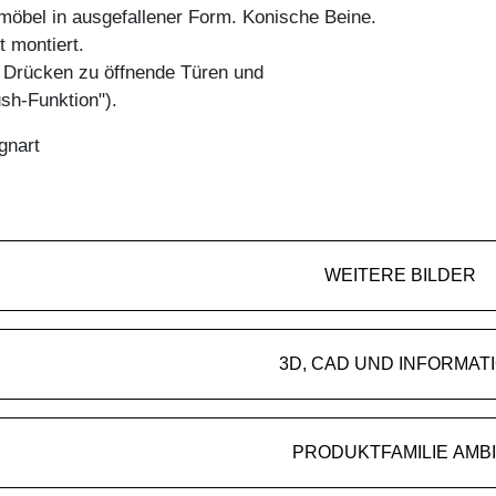
öbel in ausgefallener Form. Konische Beine.
t montiert.
h Drücken zu öffnende Türen und
sh-Funktion").
gnart
WEITERE BILDER
3D, CAD UND INFORMAT
PRODUKTFAMILIE AMB