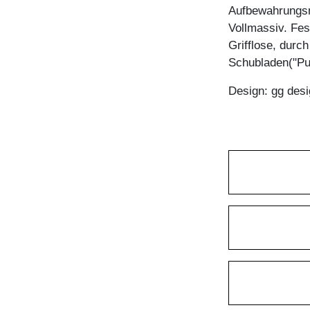
Aufbewahrungsm
Vollmassiv. Fes
Grifflose, durc
Schubladen("Pu
Design: gg desi