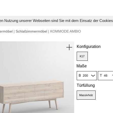
en Nutzung unserer Webseiten sind Sie mit dem Einsatz der Cookie
ermöbel
|
Schlafzimmermöbel
| KOMMODE AMBIO
Konfiguration
K17
Maße
B
T
Türfüllung
Massivholz