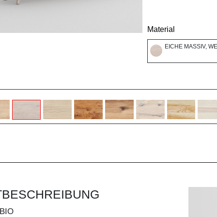
Material
EICHE MASSIV, W
TBESCHREIBUNG
BIO