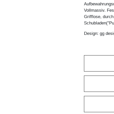
Aufbewahrungsm
Vollmassiv. Fes
Grifflose, durc
Schubladen("Pu
Design: gg desi