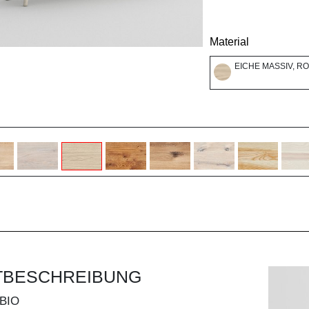
Material
EICHE MASSIV, R
TBESCHREIBUNG
BIO