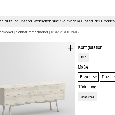
en Nutzung unserer Webseiten sind Sie mit dem Einsatz der Cookie
ermöbel
|
Schlafzimmermöbel
| KOMMODE AMBIO
Konfiguration
K17
Maße
B
T
Türfüllung
Massivholz