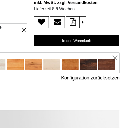
inkl. MwSt. zzgl. Versandkosten
Lieferzeit 8-9 Wochen
>
OH
In den Warenkorb
Konfiguration zurücksetzen