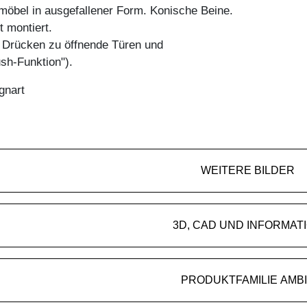
öbel in ausgefallener Form. Konische Beine.
t montiert.
h Drücken zu öffnende Türen und
sh-Funktion").
gnart
WEITERE BILDER
3D, CAD UND INFORMAT
PRODUKTFAMILIE AMB