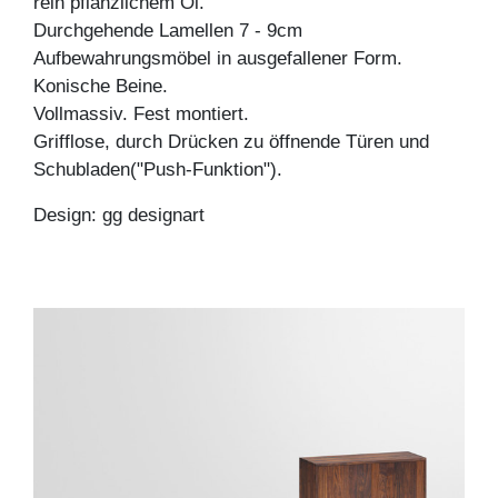
rein pflanzlichem Öl.
Durchgehende Lamellen 7 - 9cm
Aufbewahrungsmöbel in ausgefallener Form.
Konische Beine.
Vollmassiv. Fest montiert.
Grifflose, durch Drücken zu öffnende Türen und
Schubladen("Push-Funktion").
Design: gg designart