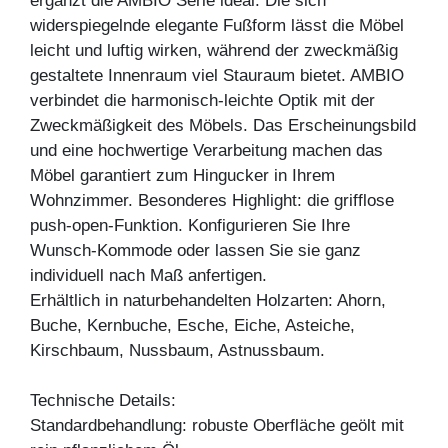
ergänzt die AMBIO Serie ideal. Die sich
widerspiegelnde elegante Fußform lässt die Möbel
leicht und luftig wirken, während der zweckmäßig
gestaltete Innenraum viel Stauraum bietet. AMBIO
verbindet die harmonisch-leichte Optik mit der
Zweckmäßigkeit des Möbels. Das Erscheinungsbild
und eine hochwertige Verarbeitung machen das
Möbel garantiert zum Hingucker in Ihrem
Wohnzimmer. Besonderes Highlight: die grifflose
push-open-Funktion. Konfigurieren Sie Ihre
Wunsch-Kommode oder lassen Sie sie ganz
individuell nach Maß anfertigen.
Erhältlich in naturbehandelten Holzarten: Ahorn,
Buche, Kernbuche, Esche, Eiche, Asteiche,
Kirschbaum, Nussbaum, Astnussbaum.
Technische Details:
Standardbehandlung: robuste Oberfläche geölt mit