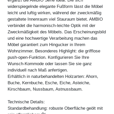
ergänzt die AMBIO Serie ideal. Die sich
widerspiegelnde elegante Fußform lässt die Möbel
leicht und luftig wirken, während der zweckmäßig
gestaltete Innenraum viel Stauraum bietet. AMBIO
verbindet die harmonisch-leichte Optik mit der
Zweckmäßigkeit des Möbels. Das Erscheinungsbild
und eine hochwertige Verarbeitung machen das
Möbel garantiert zum Hingucker in Ihrem
Wohnzimmer. Besonderes Highlight: die grifflose
push-open-Funktion. Konfigurieren Sie Ihre
Wunsch-Kommode oder lassen Sie sie ganz
individuell nach Maß anfertigen.
Erhältlich in naturbehandelten Holzarten: Ahorn,
Buche, Kernbuche, Esche, Eiche, Asteiche,
Kirschbaum, Nussbaum, Astnussbaum.
Technische Details:
Standardbehandlung: robuste Oberfläche geölt mit