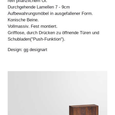
rein pflanzlichem Öl.
Durchgehende Lamellen 7 - 9cm
Aufbewahrungsmöbel in ausgefallener Form.
Konische Beine.
Vollmassiv. Fest montiert.
Grifflose, durch Drücken zu öffnende Türen und
Schubladen("Push-Funktion").
Design: gg designart