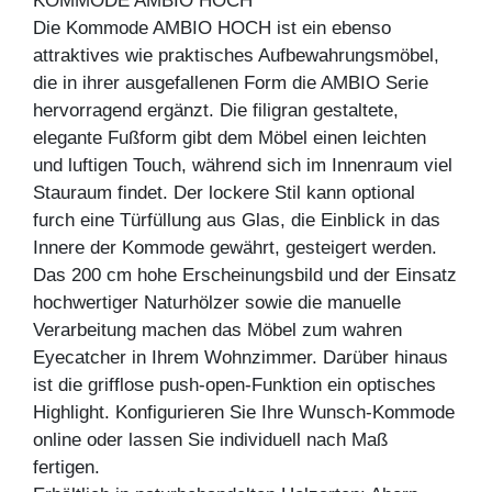
KOMMODE AMBIO HOCH
Die Kommode AMBIO HOCH ist ein ebenso
attraktives wie praktisches Aufbewahrungsmöbel,
die in ihrer ausgefallenen Form die AMBIO Serie
hervorragend ergänzt. Die filigran gestaltete,
elegante Fußform gibt dem Möbel einen leichten
und luftigen Touch, während sich im Innenraum viel
Stauraum findet. Der lockere Stil kann optional
furch eine Türfüllung aus Glas, die Einblick in das
Innere der Kommode gewährt, gesteigert werden.
Das 200 cm hohe Erscheinungsbild und der Einsatz
hochwertiger Naturhölzer sowie die manuelle
Verarbeitung machen das Möbel zum wahren
Eyecatcher in Ihrem Wohnzimmer. Darüber hinaus
ist die grifflose push-open-Funktion ein optisches
Highlight. Konfigurieren Sie Ihre Wunsch-Kommode
online oder lassen Sie individuell nach Maß
fertigen.