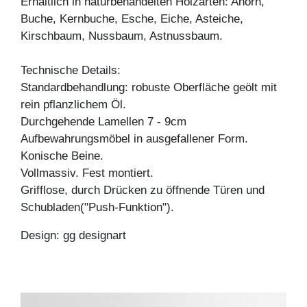
Erhältlich in naturbehandelten Holzarten: Ahorn,
Buche, Kernbuche, Esche, Eiche, Asteiche,
Kirschbaum, Nussbaum, Astnussbaum.
Technische Details:
Standardbehandlung: robuste Oberfläche geölt mit
rein pflanzlichem Öl.
Durchgehende Lamellen 7 - 9cm
Aufbewahrungsmöbel in ausgefallener Form.
Konische Beine.
Vollmassiv. Fest montiert.
Grifflose, durch Drücken zu öffnende Türen und
Schubladen("Push-Funktion").
Design: gg designart