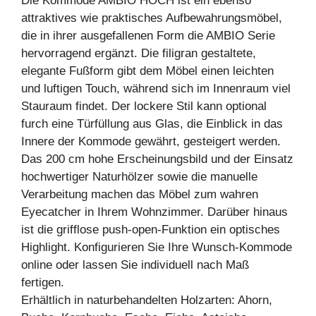
Die Kommode AMBIO HOCH ist ein ebenso
attraktives wie praktisches Aufbewahrungsmöbel,
die in ihrer ausgefallenen Form die AMBIO Serie
hervorragend ergänzt. Die filigran gestaltete,
elegante Fußform gibt dem Möbel einen leichten
und luftigen Touch, während sich im Innenraum viel
Stauraum findet. Der lockere Stil kann optional
furch eine Türfüllung aus Glas, die Einblick in das
Innere der Kommode gewährt, gesteigert werden.
Das 200 cm hohe Erscheinungsbild und der Einsatz
hochwertiger Naturhölzer sowie die manuelle
Verarbeitung machen das Möbel zum wahren
Eyecatcher in Ihrem Wohnzimmer. Darüber hinaus
ist die grifflose push-open-Funktion ein optisches
Highlight. Konfigurieren Sie Ihre Wunsch-Kommode
online oder lassen Sie individuell nach Maß
fertigen.
Erhältlich in naturbehandelten Holzarten: Ahorn,