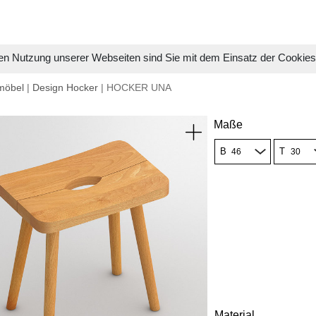
en Nutzung unserer Webseiten sind Sie mit dem Einsatz der Cookie
möbel
|
Design Hocker
| HOCKER UNA
Maße
B
T
Material