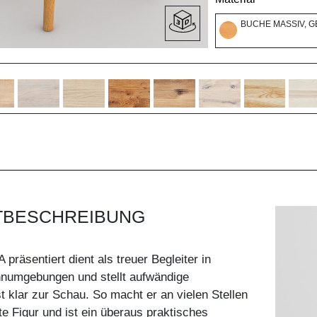
BUCHE MASSIV, G
TBESCHREIBUNG
präsentiert dient als treuer Begleiter in
hnumgebungen und stellt aufwändige
klar zur Schau. So macht er an vielen Stellen
te Figur und ist ein überaus praktisches