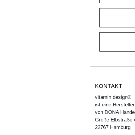
KONTAKT
vitamin design®
ist eine Herstell
von DONA Hande
Große Elbstraße 
22767 Hamburg