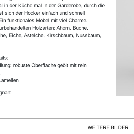
l in der Küche mal in der Garderobe, durch die
sst sich der Hocker einfach und schnell
 Ein funktionales Möbel mit viel Charme.
aturbehandelten Holzarten: Ahorn, Buche,
he, Eiche, Asteiche, Kirschbaum, Nussbaum,
ils:
ung: robuste Oberfläche geölt mit rein
.
Lamellen
gnart
WEITERE BILDER