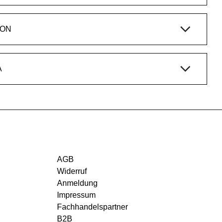
ION
A
AGB
Widerruf
Anmeldung
Impressum
Fachhandelspartner
B2B