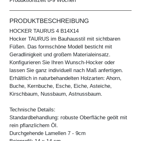
Produktionszeit 8-9 Wochen
PRODUKTBESCHREIBUNG
HOCKER TAURUS 4 B14X14
Hocker TAURUS im Bauhausstil mit sichtbaren
Füßen. Das formschöne Modell besticht mit
Geradlinigkeit und großem Materialeinsatz.
Konfigurieren Sie Ihren Wunsch-Hocker oder
lassen Sie ganz individuell nach Maß anfertigen.
Erhältlich in naturbehandelten Holzarten: Ahorn,
Buche, Kernbuche, Esche, Eiche, Asteiche,
Kirschbaum, Nussbaum, Astnussbaum.
Technische Details:
Standardbehandlung: robuste Oberfläche geölt mit
rein pflanzlichem Öl.
Durchgehende Lamellen 7 - 9cm