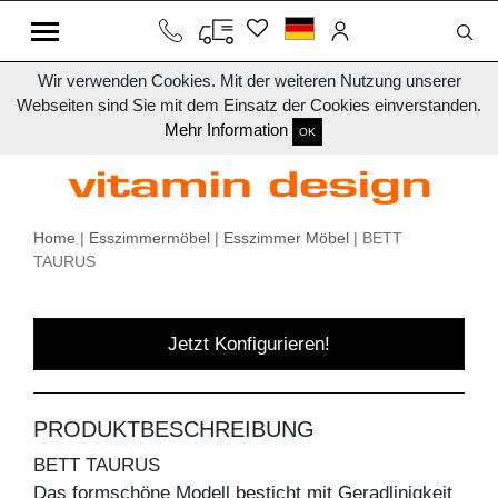
Wir verwenden Cookies. Mit der weiteren Nutzung unserer
Webseiten sind Sie mit dem Einsatz der Cookies einverstanden.
Mehr Information
OK
Home
|
Esszimmermöbel
|
Esszimmer Möbel
| BETT
TAURUS
Jetzt Konfigurieren!
PRODUKTBESCHREIBUNG
BETT TAURUS
Das formschöne Modell besticht mit Geradlinigkeit