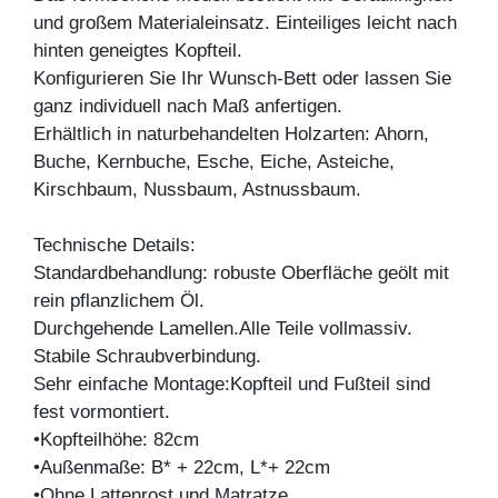
und großem Materialeinsatz. Einteiliges leicht nach
hinten geneigtes Kopfteil.
Konfigurieren Sie Ihr Wunsch-Bett oder lassen Sie
ganz individuell nach Maß anfertigen.
Erhältlich in naturbehandelten Holzarten: Ahorn,
Buche, Kernbuche, Esche, Eiche, Asteiche,
Kirschbaum, Nussbaum, Astnussbaum.
Technische Details:
Standardbehandlung: robuste Oberfläche geölt mit
rein pflanzlichem Öl.
Durchgehende Lamellen.Alle Teile vollmassiv.
Stabile Schraubverbindung.
Sehr einfache Montage:Kopfteil und Fußteil sind
fest vormontiert.
•Kopfteilhöhe: 82cm
•Außenmaße: B* + 22cm, L*+ 22cm
•Ohne Lattenrost und Matratze