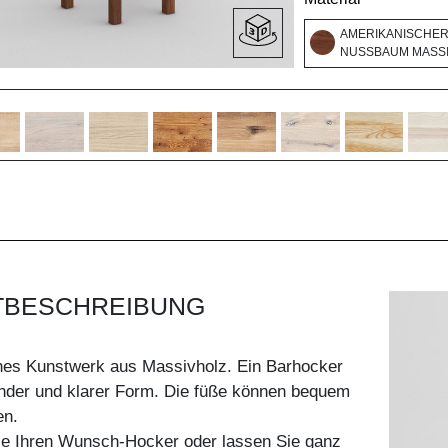
AMERIKANISCHE
NUSSBAUM MASSI
TBESCHREIBUNG
hes Kunstwerk aus Massivholz. Ein Barhocker
ender und klarer Form. Die füße können bequem
en.
Sie Ihren Wunsch-Hocker oder lassen Sie ganz