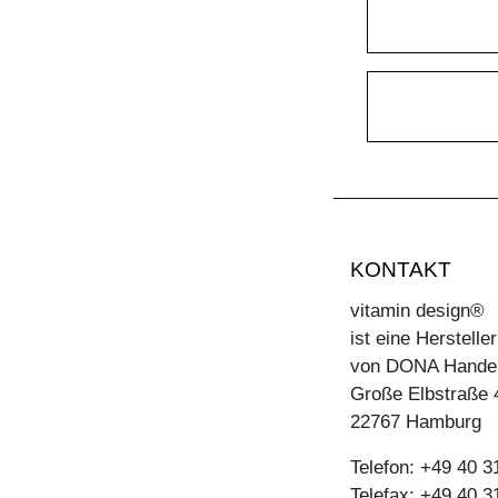
KONTAKT
vitamin design®
ist eine Herstell
von DONA Hande
Große Elbstraße 
22767 Hamburg
Telefon: +49 40 
Telefax: +49 40 