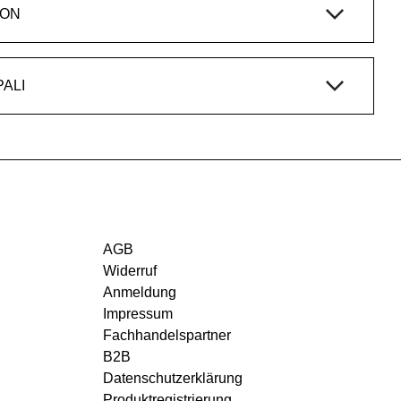
ION
UKTFAMILIE STEP, PALI
AGB
Widerruf
Anmeldung
Impressum
Fachhandelspartner
B2B
Datenschutzerklärung
Produktregistrierung