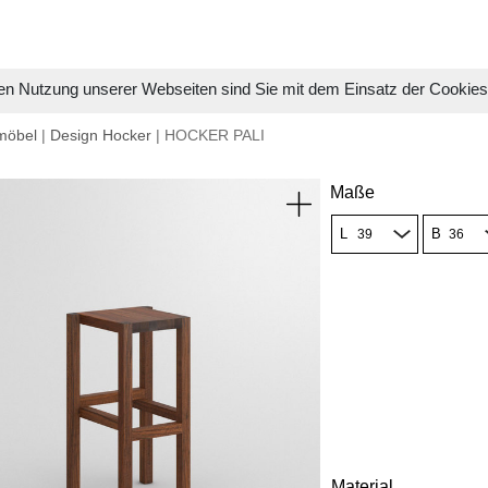
en Nutzung unserer Webseiten sind Sie mit dem Einsatz der Cookie
möbel
|
Design Hocker
| HOCKER PALI
Maße
L
B
Material