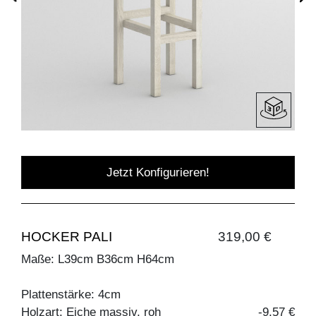
Jetzt Konfigurieren!
HOCKER PALI
319,00 €
Maße: L39cm B36cm H64cm
Plattenstärke: 4cm
Holzart: Eiche massiv, roh
-9,57 €