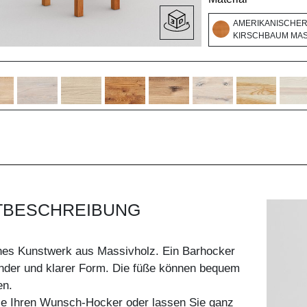
AMERIKANISCHE
KIRSCHBAUM MASS
TBESCHREIBUNG
hes Kunstwerk aus Massivholz. Ein Barhocker
ender und klarer Form. Die füße können bequem
en.
Sie Ihren Wunsch-Hocker oder lassen Sie ganz