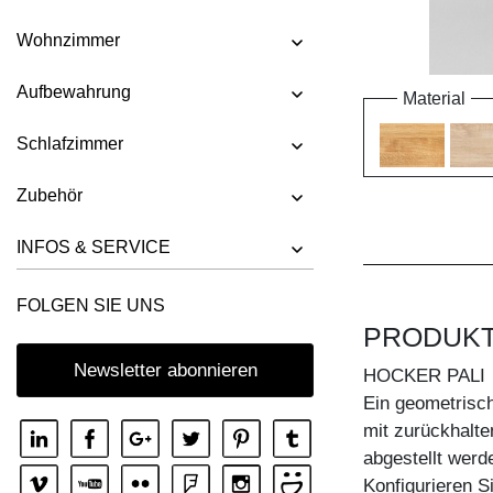
Wohnzimmer
Aufbewahrung
Material
Schlafzimmer
Zubehör
INFOS & SERVICE
FOLGEN SIE UNS
PRODUK
Newsletter abonnieren
HOCKER PALI
Ein geometrisc
mit zurückhalt
abgestellt werd
Konfigurieren 