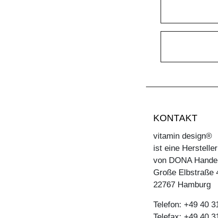
KONTAKT
vitamin design®
ist eine Herstell
von DONA Hande
Große Elbstraße 
22767 Hamburg
Telefon: +49 40 
Telefax: +49 40 