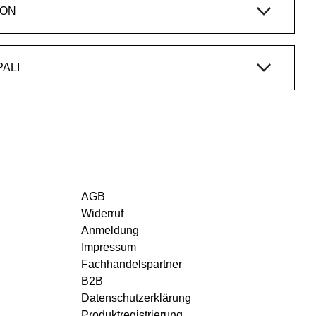
ION
UKTFAMILIE STEP, PALI
AGB
Widerruf
Anmeldung
Impressum
Fachhandelspartner
B2B
Datenschutzerklärung
Produktregistrierung