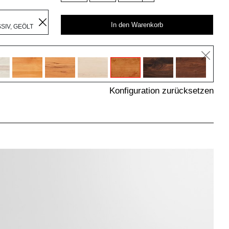
R
In den Warenkorb
IV, GEÖLT
Konfiguration zurücksetzen