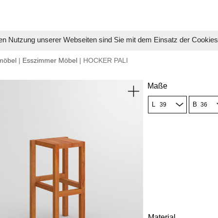
en Nutzung unserer Webseiten sind Sie mit dem Einsatz der Cookie
möbel
|
Esszimmer Möbel
| HOCKER PALI
Maße
L
B
Material