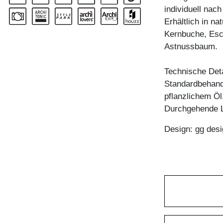
individuell nac
Erhältlich in n
Kernbuche, Esc
Astnussbaum.
Technische Deta
Standardbehandl
pflanzlichem Öl
Durchgehende 
Design: gg desi