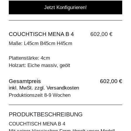
Jetzt Konfigurieren!
COUCHTISCH MENA B 4
602,00 €
Maße: L45cm B45cm H45cm
Plattenstärke: 4cm
Holzart: Eiche massiv, geölt
Gesamtpreis
602,00 €
inkl. MwSt. zzgl. Versandkosten
Produktionszeit 8-9 Wochen
PRODUKTBESCHREIBUNG
COUCHTISCH MENA B 4