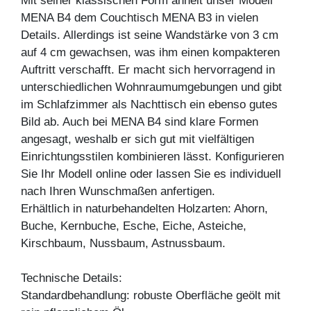
Mit seiner klassischen Form ähnelt unser Modell
MENA B4 dem Couchtisch MENA B3 in vielen
Details. Allerdings ist seine Wandstärke von 3 cm
auf 4 cm gewachsen, was ihm einen kompakteren
Auftritt verschafft. Er macht sich hervorragend in
unterschiedlichen Wohnraumumgebungen und gibt
im Schlafzimmer als Nachttisch ein ebenso gutes
Bild ab. Auch bei MENA B4 sind klare Formen
angesagt, weshalb er sich gut mit vielfältigen
Einrichtungsstilen kombinieren lässt. Konfigurieren
Sie Ihr Modell online oder lassen Sie es individuell
nach Ihren Wunschmaßen anfertigen.
Erhältlich in naturbehandelten Holzarten: Ahorn,
Buche, Kernbuche, Esche, Eiche, Asteiche,
Kirschbaum, Nussbaum, Astnussbaum.
Technische Details:
Standardbehandlung: robuste Oberfläche geölt mit