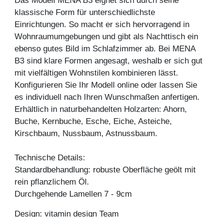
Das Modell MENA B3 eignet sich durch seine
klassische Form für unterschiedlichste
Einrichtungen. So macht er sich hervorragend in
Wohnraumumgebungen und gibt als Nachttisch ein
ebenso gutes Bild im Schlafzimmer ab. Bei MENA
B3 sind klare Formen angesagt, weshalb er sich gut
mit vielfältigen Wohnstilen kombinieren lässt.
Konfigurieren Sie Ihr Modell online oder lassen Sie
es individuell nach Ihren Wunschmaßen anfertigen.
Erhältlich in naturbehandelten Holzarten: Ahorn,
Buche, Kernbuche, Esche, Eiche, Asteiche,
Kirschbaum, Nussbaum, Astnussbaum.
Technische Details:
Standardbehandlung: robuste Oberfläche geölt mit
rein pflanzlichem Öl.
Durchgehende Lamellen 7 - 9cm
Design: vitamin design Team