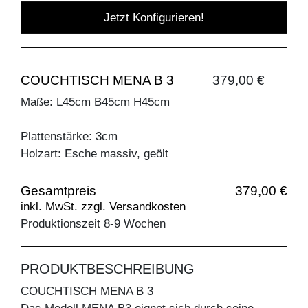
Jetzt Konfigurieren!
COUCHTISCH MENA B 3
379,00 €
Maße: L45cm B45cm H45cm
Plattenstärke: 3cm
Holzart: Esche massiv, geölt
Gesamtpreis
379,00 €
inkl. MwSt. zzgl. Versandkosten
Produktionszeit 8-9 Wochen
PRODUKTBESCHREIBUNG
COUCHTISCH MENA B 3