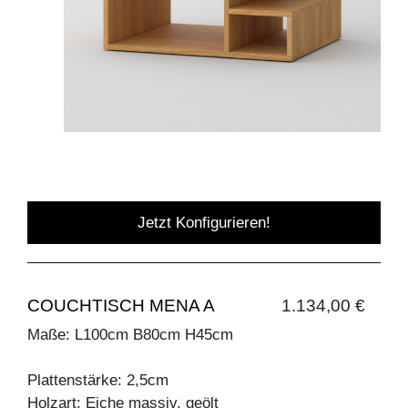
Jetzt Konfigurieren!
COUCHTISCH MENA A
1.134,00 €
Maße: L100cm B80cm H45cm
Plattenstärke: 2,5cm
Holzart: Eiche massiv, geölt