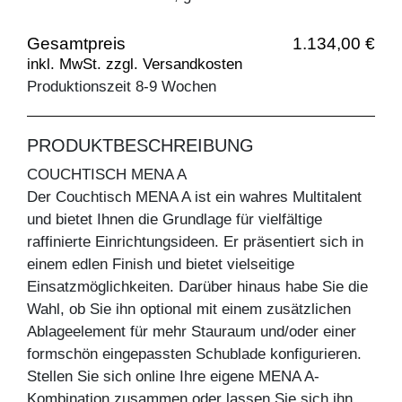
Gesamtpreis
1.134,00 €
inkl. MwSt. zzgl. Versandkosten
Produktionszeit 8-9 Wochen
PRODUKTBESCHREIBUNG
COUCHTISCH MENA A
Der Couchtisch MENA A ist ein wahres Multitalent
und bietet Ihnen die Grundlage für vielfältige
raffinierte Einrichtungsideen. Er präsentiert sich in
einem edlen Finish und bietet vielseitige
Einsatzmöglichkeiten. Darüber hinaus habe Sie die
Wahl, ob Sie ihn optional mit einem zusätzlichen
Ablageelement für mehr Stauraum und/oder einer
formschön eingepassten Schublade konfigurieren.
Stellen Sie sich online Ihre eigene MENA A-
Kombination zusammen oder lassen Sie sich ihn