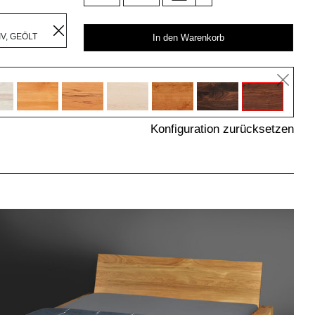
R
V, GEÖLT
In den Warenkorb
Konfiguration zurücksetzen