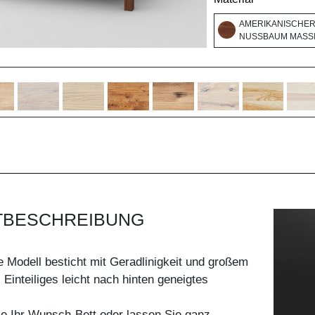
AMERIKANISCHE
NUSSBAUM MASSI
TBESCHREIBUNG
 Modell besticht mit Geradlinigkeit und großem
 Einteiliges leicht nach hinten geneigtes
ie Ihr Wunsch-Bett oder lassen Sie ganz