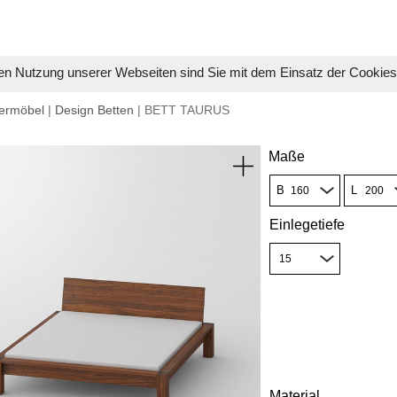
en Nutzung unserer Webseiten sind Sie mit dem Einsatz der Cookie
ermöbel
|
Design Betten
| BETT TAURUS
Maße
B
L
Einlegetiefe
Material