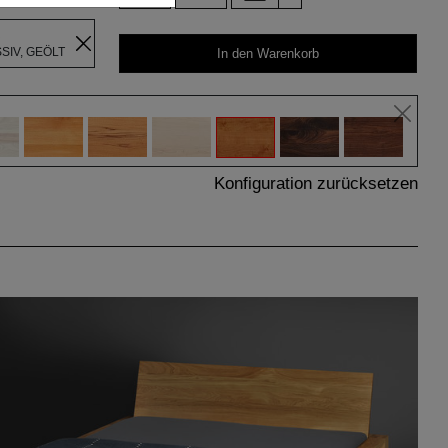
R
IV, GEÖLT
In den Warenkorb
Konfiguration zurücksetzen