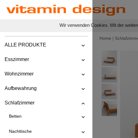
Wir verwenden Cookies. Mit der weiter
Home
|
Schlafzimm
ALLE PRODUKTE
Esszimmer
Wohnzimmer
Aufbewahrung
Schlafzimmer
Betten
Nachttische