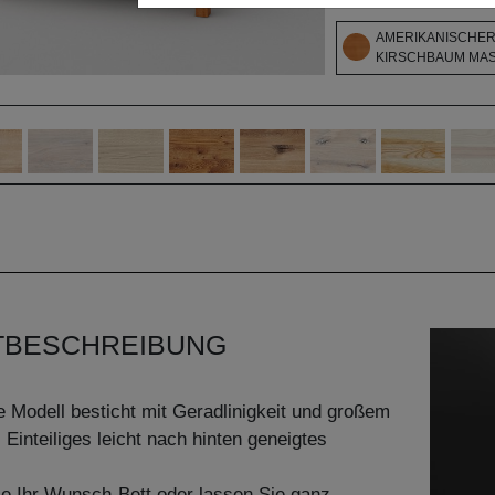
AMERIKANISCHE
KIRSCHBAUM MASS
TBESCHREIBUNG
 Modell besticht mit Geradlinigkeit und großem
 Einteiliges leicht nach hinten geneigtes
ie Ihr Wunsch-Bett oder lassen Sie ganz