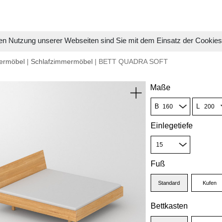
en Nutzung unserer Webseiten sind Sie mit dem Einsatz der Cookie
ermöbel
|
Schlafzimmermöbel
| BETT QUADRA SOFT
Maße
B
L
Einlegetiefe
Fuß
Standard
Kufen
Bettkasten