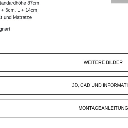
 standardhöhe 87cm
 + 6cm, L + 14cm
st und Matratze
gnart
WEITERE BILDER
3D, CAD UND INFORMAT
MONTAGEANLEITUNG