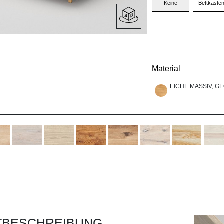
Keine
Bettkaste
Material
EICHE MASSIV, G
TBESCHREIBUNG