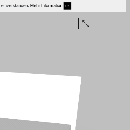
s einverstanden.
Mehr Information
OK