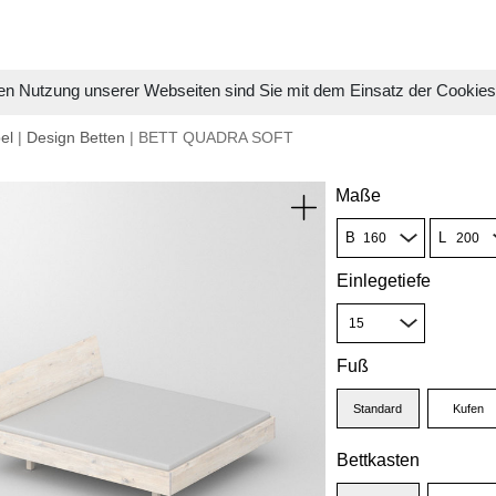
en Nutzung unserer Webseiten sind Sie mit dem Einsatz der Cookie
el
|
Design Betten
| BETT QUADRA SOFT
Maße
B
L
Einlegetiefe
Fuß
Standard
Kufen
Bettkasten