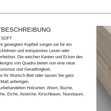
TBESCHREIBUNG
 SOFT
ht geneigtem Kopfteil sorgen sie für ein
klehnen und entspanntes Lesen oder
erfektion. Die weichen Kanten und Ecken des
signs von Quadra bieten nun eine neue
Purismus und Geradlinigkeit.
ie Ihr Wunsch-Bett oder lassen Sie ganz
h Maß anfertigen.
aturbehandelten Holzarten: Ahorn, Buche,
he, Eiche, Asteiche, Kirschbaum, Nussbaum,