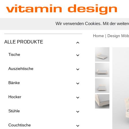
Wir verwenden Cookies. Mit der weiter
Home
|
Design Möb
ALLE PRODUKTE
Tische
Ausziehtische
Bänke
Hocker
Stühle
Couchtische