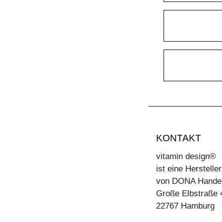
KONTAKT
vitamin design®
ist eine Herstell
von DONA Hande
Große Elbstraße 
22767 Hamburg