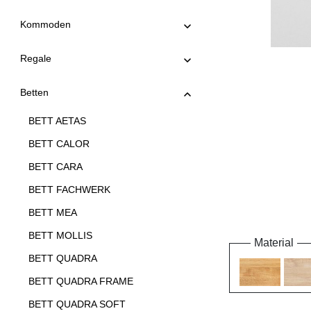
Kommoden
Regale
Betten
BETT AETAS
BETT CALOR
BETT CARA
BETT FACHWERK
BETT MEA
BETT MOLLIS
Material
BETT QUADRA
BETT QUADRA FRAME
BETT QUADRA SOFT