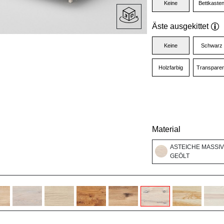
Keine
Bettkaste
Äste ausgekittet
Keine
Schwarz
Holzfarbig
Transparen
Material
ASTEICHE MASSIV
GEÖLT