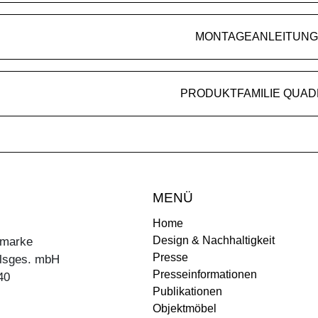
MONTAGEANLEITUNG
PRODUKTFAMILIE QUA
MENÜ
Home
Design & Nachhaltigkeit
ermarke
Presse
lsges. mbH
Presseinformationen
40
Publikationen
Objektmöbel