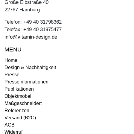
Große Elbstraße 40
22767 Hamburg
Telefon: +49 40 31798362
Telefax: +49 40 31975477
info@vitamin-design.de
MENÜ
Home
Design & Nachhaltigkeit
Presse
Presseinformationen
Publikationen
Objektmöbel
Maßgeschneidert
Referenzen
Versand (B2C)
AGB
Widerruf