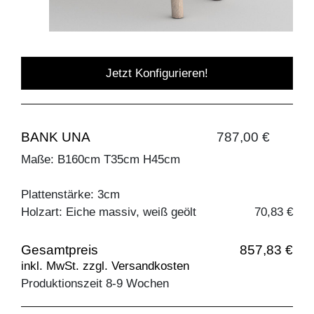
Jetzt Konfigurieren!
BANK UNA
787,00 €
Maße: B160cm T35cm H45cm
Plattenstärke: 3cm
Holzart: Eiche massiv, weiß geölt
70,83 €
Gesamtpreis
857,83 €
inkl. MwSt. zzgl. Versandkosten
Produktionszeit 8-9 Wochen