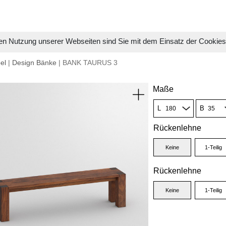
en Nutzung unserer Webseiten sind Sie mit dem Einsatz der Cookie
el
|
Design Bänke
| BANK TAURUS 3
Maße
L
B
Rückenlehne
Keine
1-Teilig
Rückenlehne
Keine
1-Teilig