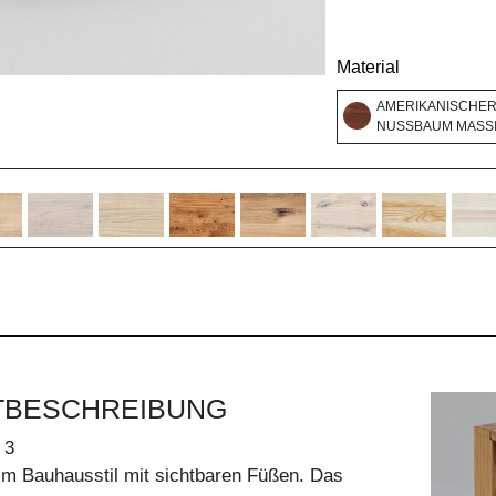
Material
AMERIKANISCHE
NUSSBAUM MASSI
TBESCHREIBUNG
 3
 Bauhausstil mit sichtbaren Füßen. Das