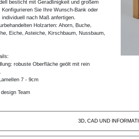
ll besticht mit Geradlinigkeit und großem
. Konfigurieren Sie Ihre Wunsch-Bank oder
 individuell nach Maß anfertigen.
aturbehandelten Holzarten: Ahorn, Buche,
he, Eiche, Asteiche, Kirschbaum, Nussbaum,
ils:
ung: robuste Oberfläche geölt mit rein
.
amellen 7 - 9cm
n design Team
3D, CAD UND INFORMAT