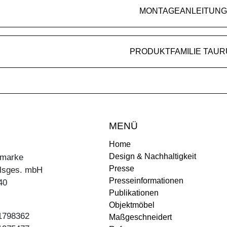
MONTAGEANLEITUNG
PRODUKTFAMILIE TAUR
MENÜ
Home
Design & Nachhaltigkeit
ermarke
Presse
lsges. mbH
Presseinformationen
40
Publikationen
Objektmöbel
31798362
Maßgeschneidert