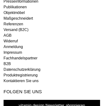
Presseinformationen
Publikationen
Objektmöbel
Maßgeschneidert
Referenzen
Versand (B2C)
AGB
Widerruf
Anmeldung
Impressum
Fachhandelspartner
B2B
Datenschutzerklärung
Produktregistrierung
Kontaktieren Sie uns
FOLGEN SIE UNS
vitamin design Newsletter abonnieren