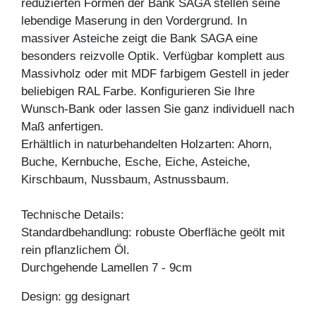
reduzierten Formen der Bank SAGA stellen seine
lebendige Maserung in den Vordergrund. In
massiver Asteiche zeigt die Bank SAGA eine
besonders reizvolle Optik. Verfügbar komplett aus
Massivholz oder mit MDF farbigem Gestell in jeder
beliebigen RAL Farbe. Konfigurieren Sie Ihre
Wunsch-Bank oder lassen Sie ganz individuell nach
Maß anfertigen.
Erhältlich in naturbehandelten Holzarten: Ahorn,
Buche, Kernbuche, Esche, Eiche, Asteiche,
Kirschbaum, Nussbaum, Astnussbaum.
Technische Details:
Standardbehandlung: robuste Oberfläche geölt mit
rein pflanzlichem Öl.
Durchgehende Lamellen 7 - 9cm
Design: gg designart