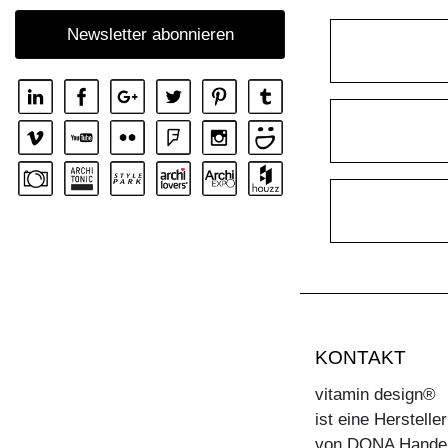
Newsletter abonnieren
KONTAKT
vitamin design®
ist eine Herstell
von DONA Hande