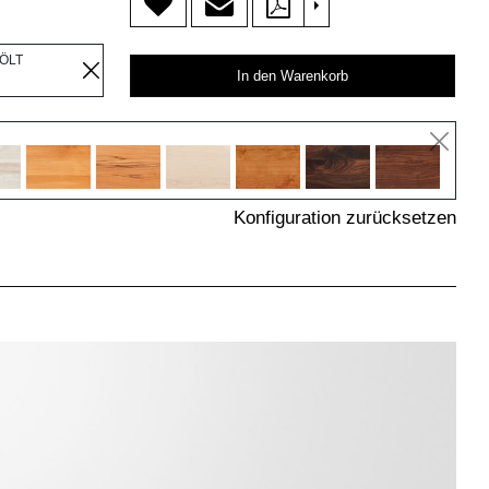
>
EÖLT
In den Warenkorb
Konfiguration zurücksetzen