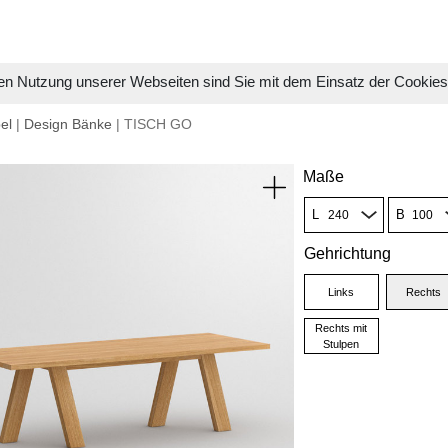
en Nutzung unserer Webseiten sind Sie mit dem Einsatz der Cookie
el
|
Design Bänke
| TISCH GO
Maße
L
B
Gehrichtung
Links
Rechts
Rechts mit
Stulpen