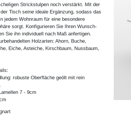
scheligen Strickstulpen noch verstärkt. Mit der
der Tisch seine ideale Ergänzung, sodass das
 in jedem Wohnraum für eine besondere
häre sorgt. Konfigurieren Sie Ihren Wunsch-
en Sie ihn individuell nach Maß anfertigen.
aturbehandelten Holzarten: Ahorn, Buche,
he, Eiche, Asteiche, Kirschbaum, Nussbaum,
ils:
ung: robuste Oberfläche geölt mit rein
.
amellen 7 - 9cm
7cm
gnart