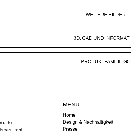
WEITERE BILDER
3D, CAD UND INFORMAT
PRODUKTFAMILIE GO
MENÜ
Home
Design & Nachhaltigkeit
ermarke
Presse
lsges. mbH