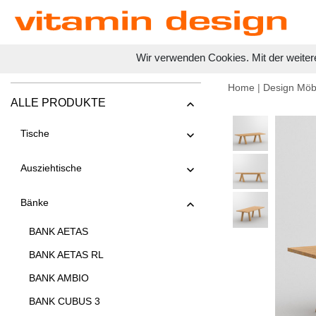
Wir verwenden Cookies. Mit der weiter
Home
|
Design Möb
ALLE PRODUKTE
Tische
Ausziehtische
Bänke
BANK AETAS
BANK AETAS RL
BANK AMBIO
BANK CUBUS 3