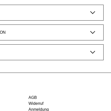
ION
AGB
Widerruf
Anmeldung