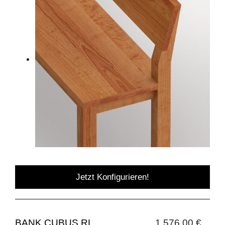
Jetzt Konfigurieren!
BANK CUBUS RL
1.576,00 €