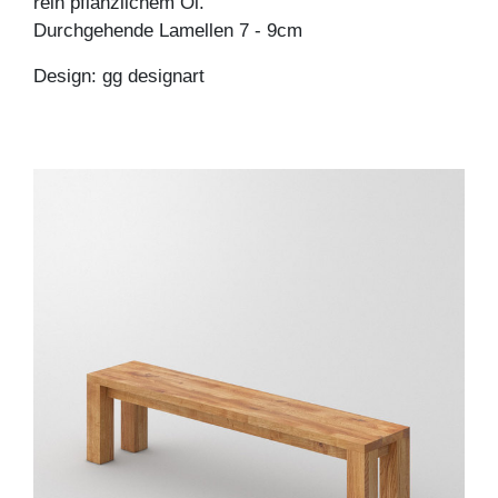
rein pflanzlichem Öl.
Durchgehende Lamellen 7 - 9cm
Design: gg designart