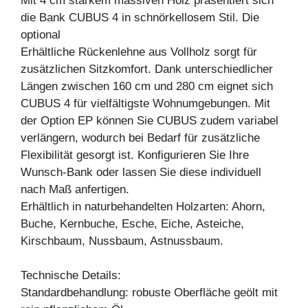
Mit 4 cm starkem massiven Holz präsentiert sich
die Bank CUBUS 4 in schnörkellosem Stil. Die
optional
Erhältliche Rückenlehne aus Vollholz sorgt für
zusätzlichen Sitzkomfort. Dank unterschiedlicher
Längen zwischen 160 cm und 280 cm eignet sich
CUBUS 4 für vielfältigste Wohnumgebungen. Mit
der Option EP können Sie CUBUS zudem variabel
verlängern, wodurch bei Bedarf für zusätzliche
Flexibilität gesorgt ist. Konfigurieren Sie Ihre
Wunsch-Bank oder lassen Sie diese individuell
nach Maß anfertigen.
Erhältlich in naturbehandelten Holzarten: Ahorn,
Buche, Kernbuche, Esche, Eiche, Asteiche,
Kirschbaum, Nussbaum, Astnussbaum.
Technische Details:
Standardbehandlung: robuste Oberfläche geölt mit