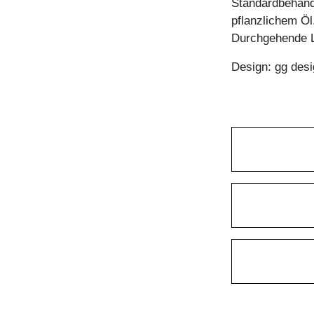
Standardbehandl
pflanzlichem Öl
Durchgehende L
Design: gg desi