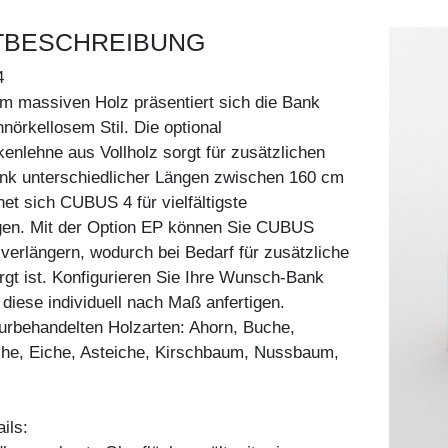
TBESCHREIBUNG
4
m massiven Holz präsentiert sich die Bank
örkellosem Stil. Die optional
kenlehne aus Vollholz sorgt für zusätzlichen
ank unterschiedlicher Längen zwischen 160 cm
et sich CUBUS 4 für vielfältigste
n. Mit der Option EP können Sie CUBUS
verlängern, wodurch bei Bedarf für zusätzliche
orgt ist. Konfigurieren Sie Ihre Wunsch-Bank
 diese individuell nach Maß anfertigen.
aturbehandelten Holzarten: Ahorn, Buche,
he, Eiche, Asteiche, Kirschbaum, Nussbaum,
ils: