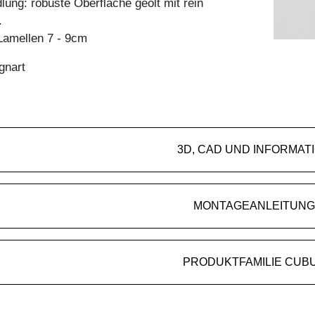
ung: robuste Oberfläche geölt mit rein
.
amellen 7 - 9cm
gnart
3D, CAD UND INFORMAT
MONTAGEANLEITUNG
PRODUKTFAMILIE CUB