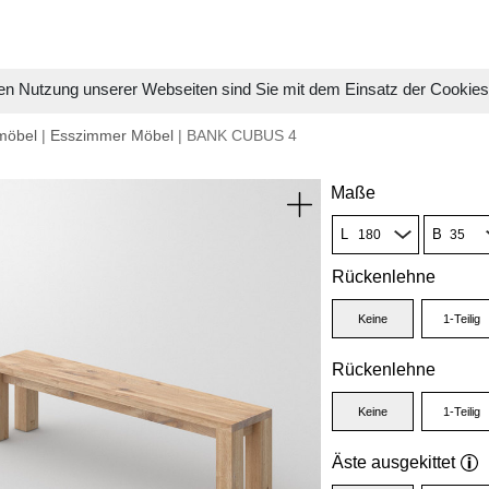
en Nutzung unserer Webseiten sind Sie mit dem Einsatz der Cookie
möbel
|
Esszimmer Möbel
| BANK CUBUS 4
Maße
L
B
Rückenlehne
Keine
1-Teilig
Rückenlehne
Keine
1-Teilig
Äste ausgekittet