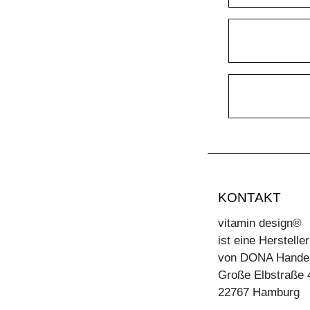
KONTAKT
vitamin design®
ist eine Herstell
von DONA Hande
Große Elbstraße 
22767 Hamburg