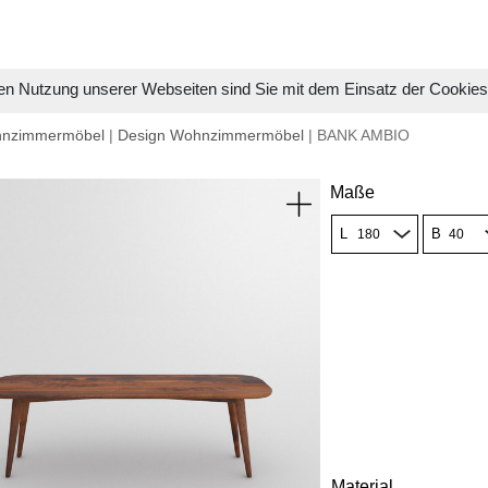
en Nutzung unserer Webseiten sind Sie mit dem Einsatz der Cookie
hnzimmermöbel
|
Design Wohnzimmermöbel
| BANK AMBIO
Maße
L
B
Material