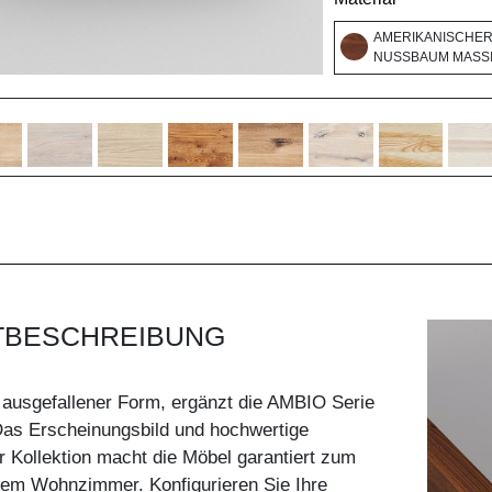
AMERIKANISCHE
NUSSBAUM MASSI
TBESCHREIBUNG
ausgefallener Form, ergänzt die AMBIO Serie
Das Erscheinungsbild und hochwertige
r Kollektion macht die Möbel garantiert zum
rem Wohnzimmer. Konfigurieren Sie Ihre