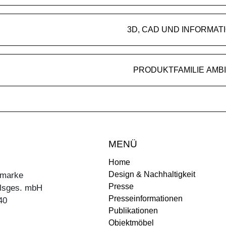
3D, CAD UND INFORMAT
PRODUKTFAMILIE AMB
MENÜ
Home
Design & Nachhaltigkeit
ermarke
Presse
lsges. mbH
Presseinformationen
40
Publikationen
Objektmöbel