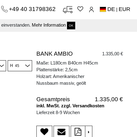
+49 40 31798362
DE
EUR
|
s einverstanden.
Mehr Information
OK
BANK AMBIO
1.335,00 €
Maße: L180cm B40cm H45cm
H
Plattenstärke: 2,5cm
Holzart: Amerikanischer
Nussbaum massiv, geölt
Gesamtpreis
1.335,00 €
inkl. MwSt. zzgl. Versandkosten
Lieferzeit 8-9 Wochen
>