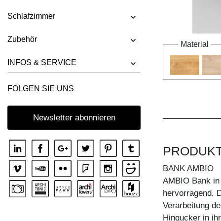
Schlafzimmer
Zubehör
Material
INFOS & SERVICE
FOLGEN SIE UNS
Newsletter abonnieren
PRODUK
BANK AMBIO
AMBIO Bank in 
hervorragend. 
Verarbeitung de
Hingucker in ih