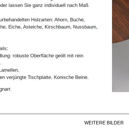
er lassen Sie ganz individuell nach Maß
aturbehandelten Holzarten: Ahorn, Buche,
he, Eiche, Asteiche, Kirschbaum, Nussbaum,
ils:
ung: robuste Oberfläche geölt mit rein
.
amellen.
n verjüngte Tischplatte. Konische Beine.
gnart
WEITERE BILDER