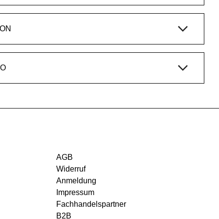
ION
IO
AGB
Widerruf
Anmeldung
Impressum
Fachhandelspartner
B2B