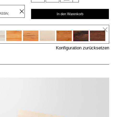
R
SSIV,
In den Warenkorb
Konfiguration zurücksetzen