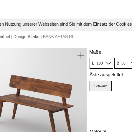
en Nutzung unserer Webseiten sind Sie mit dem Einsatz der Cookie
möbel
|
Design Bänke
| BANK AETAS RL
Maße
L
B
Äste ausgekittet
Schwarz
Material