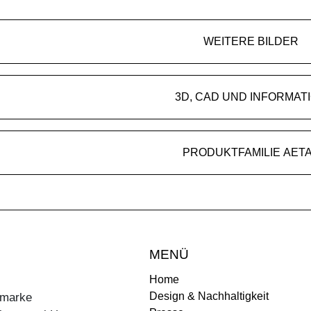
WEITERE BILDER
3D, CAD UND INFORMAT
PRODUKTFAMILIE AET
MENÜ
Home
Design & Nachhaltigkeit
ermarke