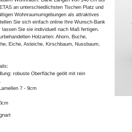
ETAS an unterschiedlichsten Tischen Platz und
fältigen Wohnraumumgebungen als attraktives
tellen Sie sich einfach online Ihre Wunsch-Bank
assen Sie sie individuell nach Maß fertigen.
aturbehandelten Holzarten: Ahorn, Buche,
he, Eiche, Asteiche, Kirschbaum, Nussbaum,
ils:
ung: robuste Oberfläche geölt mit rein
.
amellen 7 - 9cm
80cm
gnart