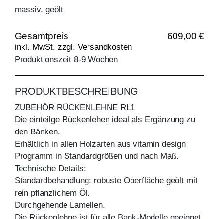
massiv, geölt
Gesamtpreis
609,00 €
inkl. MwSt. zzgl. Versandkosten
Produktionszeit 8-9 Wochen
PRODUKTBESCHREIBUNG
ZUBEHÖR RÜCKENLEHNE RL1
Die einteilge Rückenlehen ideal als Ergänzung zu
den Bänken.
Erhältlich in allen Holzarten aus vitamin design
Programm in Standardgrößen und nach Maß.
Technische Details:
Standardbehandlung: robuste Oberfläche geölt mit
rein pflanzlichem Öl.
Durchgehende Lamellen.
Die Rückenlehne ist für alle Bank-Modelle geeignet.