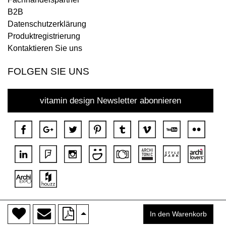
B2B
Datenschutzerklärung
Produktregistrierung
Kontaktieren Sie uns
FOLGEN SIE UNS
vitamin design Newsletter abonnieren
>
Copyright © 2018 DONA Alle Rechte vorbehalten.
In den Warenkorb