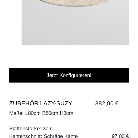
Jetzt Konfigurieren!
ZUBEHÖR LAZY-SUZY
382,00 €
Maße: L80cm B80cm H3cm
Plattenstärke: 3cm
Kantenschnitt: Schräge Kante
97,00 €