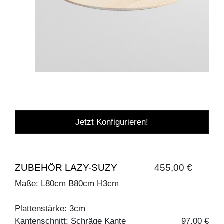
Jetzt Konfigurieren!
ZUBEHÖR LAZY-SUZY
455,00 €
Maße: L80cm B80cm H3cm
Plattenstärke: 3cm
Kantenschnitt: Schräge Kante
97,00 €