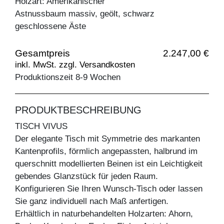
Holzart: Amerikanischer
Astnussbaum massiv, geölt, schwarz
geschlossene Äste
Gesamtpreis
2.247,00 €
inkl. MwSt. zzgl. Versandkosten
Produktionszeit 8-9 Wochen
PRODUKTBESCHREIBUNG
TISCH VIVUS
Der elegante Tisch mit Symmetrie des markanten
Kantenprofils, förmlich angepassten, halbrund im
querschnitt modellierten Beinen ist ein Leichtigkeit
gebendes Glanzstück für jeden Raum.
Konfigurieren Sie Ihren Wunsch-Tisch oder lassen
Sie ganz individuell nach Maß anfertigen.
Erhältlich in naturbehandelten Holzarten: Ahorn,