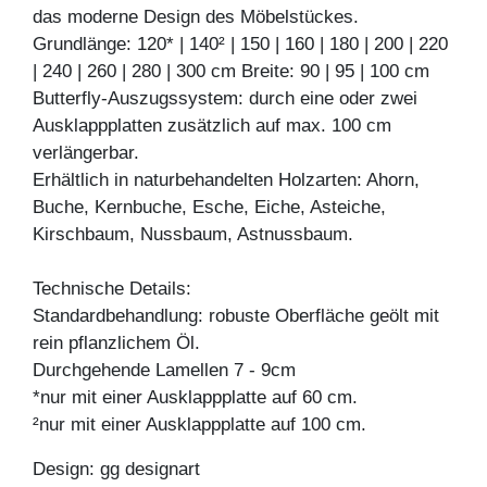
das moderne Design des Möbelstückes.
Grundlänge: 120* | 140² | 150 | 160 | 180 | 200 | 220
| 240 | 260 | 280 | 300 cm Breite: 90 | 95 | 100 cm
Butterfly-Auszugssystem: durch eine oder zwei
Ausklappplatten zusätzlich auf max. 100 cm
verlängerbar.
Erhältlich in naturbehandelten Holzarten: Ahorn,
Buche, Kernbuche, Esche, Eiche, Asteiche,
Kirschbaum, Nussbaum, Astnussbaum.
Technische Details:
Standardbehandlung: robuste Oberfläche geölt mit
rein pflanzlichem Öl.
Durchgehende Lamellen 7 - 9cm
*nur mit einer Ausklappplatte auf 60 cm.
²nur mit einer Ausklappplatte auf 100 cm.
Design: gg designart