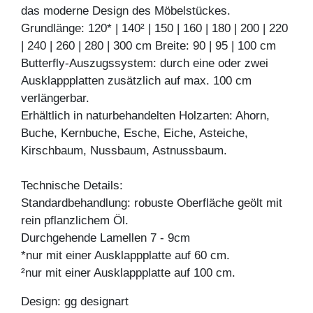
das moderne Design des Möbelstückes.
Grundlänge: 120* | 140² | 150 | 160 | 180 | 200 | 220
| 240 | 260 | 280 | 300 cm Breite: 90 | 95 | 100 cm
Butterfly-Auszugssystem: durch eine oder zwei
Ausklappplatten zusätzlich auf max. 100 cm
verlängerbar.
Erhältlich in naturbehandelten Holzarten: Ahorn,
Buche, Kernbuche, Esche, Eiche, Asteiche,
Kirschbaum, Nussbaum, Astnussbaum.
Technische Details:
Standardbehandlung: robuste Oberfläche geölt mit
rein pflanzlichem Öl.
Durchgehende Lamellen 7 - 9cm
*nur mit einer Ausklappplatte auf 60 cm.
²nur mit einer Ausklappplatte auf 100 cm.
Design: gg designart