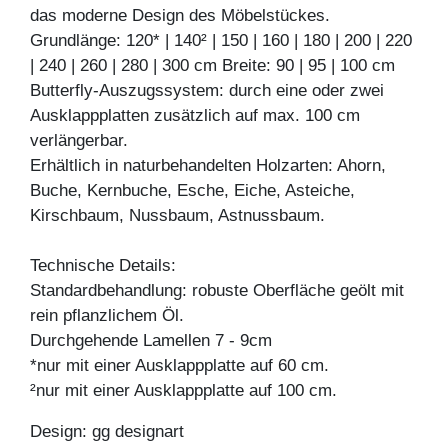
das moderne Design des Möbelstückes.
Grundlänge: 120* | 140² | 150 | 160 | 180 | 200 | 220
| 240 | 260 | 280 | 300 cm Breite: 90 | 95 | 100 cm
Butterfly-Auszugssystem: durch eine oder zwei
Ausklappplatten zusätzlich auf max. 100 cm
verlängerbar.
Erhältlich in naturbehandelten Holzarten: Ahorn,
Buche, Kernbuche, Esche, Eiche, Asteiche,
Kirschbaum, Nussbaum, Astnussbaum.
Technische Details:
Standardbehandlung: robuste Oberfläche geölt mit
rein pflanzlichem Öl.
Durchgehende Lamellen 7 - 9cm
*nur mit einer Ausklappplatte auf 60 cm.
²nur mit einer Ausklappplatte auf 100 cm.
Design: gg designart