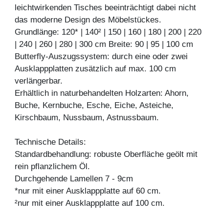
leichtwirkenden Tisches beeinträchtigt dabei nicht
das moderne Design des Möbelstückes.
Grundlänge: 120* | 140² | 150 | 160 | 180 | 200 | 220
| 240 | 260 | 280 | 300 cm Breite: 90 | 95 | 100 cm
Butterfly-Auszugssystem: durch eine oder zwei
Ausklappplatten zusätzlich auf max. 100 cm
verlängerbar.
Erhältlich in naturbehandelten Holzarten: Ahorn,
Buche, Kernbuche, Esche, Eiche, Asteiche,
Kirschbaum, Nussbaum, Astnussbaum.
Technische Details:
Standardbehandlung: robuste Oberfläche geölt mit
rein pflanzlichem Öl.
Durchgehende Lamellen 7 - 9cm
*nur mit einer Ausklappplatte auf 60 cm.
²nur mit einer Ausklappplatte auf 100 cm.