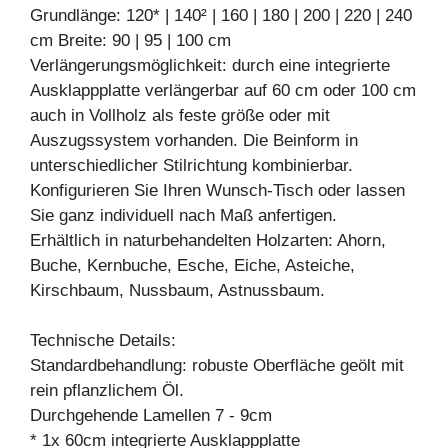
Grundlänge: 120* | 140² | 160 | 180 | 200 | 220 | 240
cm Breite: 90 | 95 | 100 cm
Verlängerungsmöglichkeit: durch eine integrierte
Ausklappplatte verlängerbar auf 60 cm oder 100 cm
auch in Vollholz als feste größe oder mit
Auszugssystem vorhanden. Die Beinform in
unterschiedlicher Stilrichtung kombinierbar.
Konfigurieren Sie Ihren Wunsch-Tisch oder lassen
Sie ganz individuell nach Maß anfertigen.
Erhältlich in naturbehandelten Holzarten: Ahorn,
Buche, Kernbuche, Esche, Eiche, Asteiche,
Kirschbaum, Nussbaum, Astnussbaum.
Technische Details:
Standardbehandlung: robuste Oberfläche geölt mit
rein pflanzlichem Öl.
Durchgehende Lamellen 7 - 9cm
* 1x 60cm integrierte Ausklappplatte