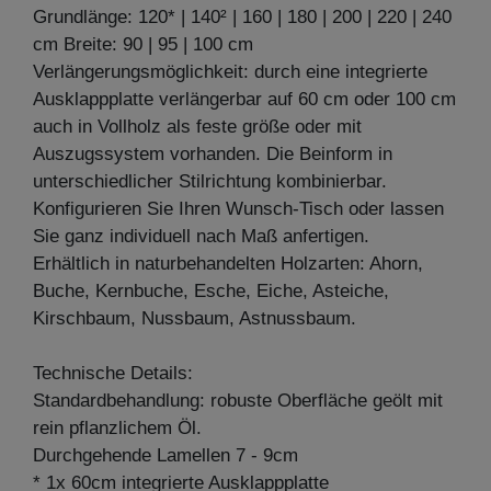
Grundlänge: 120* | 140² | 160 | 180 | 200 | 220 | 240
cm Breite: 90 | 95 | 100 cm
Verlängerungsmöglichkeit: durch eine integrierte
Ausklappplatte verlängerbar auf 60 cm oder 100 cm
auch in Vollholz als feste größe oder mit
Auszugssystem vorhanden. Die Beinform in
unterschiedlicher Stilrichtung kombinierbar.
Konfigurieren Sie Ihren Wunsch-Tisch oder lassen
Sie ganz individuell nach Maß anfertigen.
Erhältlich in naturbehandelten Holzarten: Ahorn,
Buche, Kernbuche, Esche, Eiche, Asteiche,
Kirschbaum, Nussbaum, Astnussbaum.
Technische Details:
Standardbehandlung: robuste Oberfläche geölt mit
rein pflanzlichem Öl.
Durchgehende Lamellen 7 - 9cm
* 1x 60cm integrierte Ausklappplatte