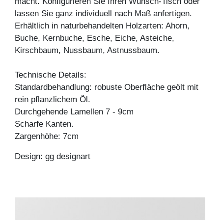
macht. Konfigurieren Sie Ihren Wunsch-Tisch oder
lassen Sie ganz individuell nach Maß anfertigen.
Erhältlich in naturbehandelten Holzarten: Ahorn,
Buche, Kernbuche, Esche, Eiche, Asteiche,
Kirschbaum, Nussbaum, Astnussbaum.
Technische Details:
Standardbehandlung: robuste Oberfläche geölt mit
rein pflanzlichem Öl.
Durchgehende Lamellen 7 - 9cm
Scharfe Kanten.
Zargenhöhe: 7cm
Design: gg designart