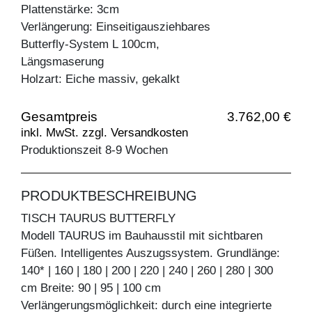
Plattenstärke: 3cm
Verlängerung: Einseitigausziehbares
Butterfly-System L 100cm,
Längsmaserung
Holzart: Eiche massiv, gekalkt
Gesamtpreis
3.762,00 €
inkl. MwSt. zzgl. Versandkosten
Produktionszeit 8-9 Wochen
PRODUKTBESCHREIBUNG
TISCH TAURUS BUTTERFLY
Modell TAURUS im Bauhausstil mit sichtbaren
Füßen. Intelligentes Auszugssystem. Grundlänge:
140* | 160 | 180 | 200 | 220 | 240 | 260 | 280 | 300
cm Breite: 90 | 95 | 100 cm
Verlängerungsmöglichkeit: durch eine integrierte