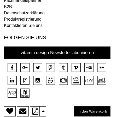
Fachhandelspartner
B2B
Datenschutzerklärung
Produktregistrierung
Kontaktieren Sie uns
FOLGEN SIE UNS
vitamin design Newsletter abonnieren
>
Copyright © 2018 DONA Alle Rechte vorbehalten.
In den Warenkorb