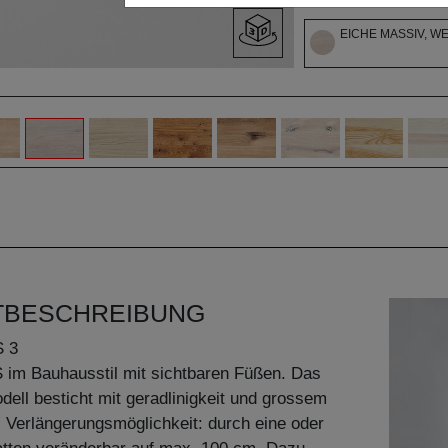
EICHE MASSIV, W
TBESCHREIBUNG
 3
im Bauhausstil mit sichtbaren Füßen. Das
ll besticht mit geradlinigkeit und grossem
. Verlängerungsmöglichkeit: durch eine oder