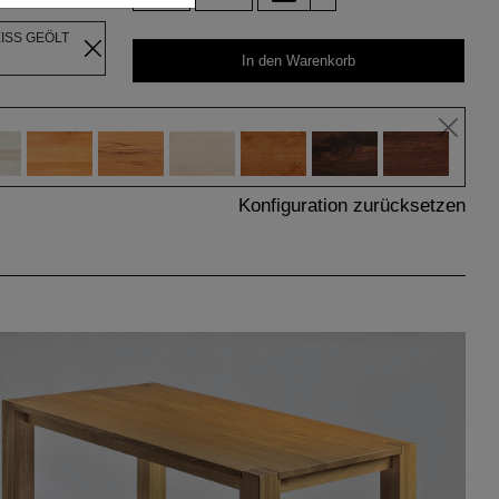
EISS GEÖLT
In den Warenkorb
Konfiguration zurücksetzen