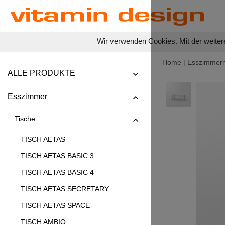
Wir verwenden Cookies. Mit der weiter
Home
|
Esszimmer
ALLE PRODUKTE
Esszimmer
Tische
TISCH AETAS
TISCH AETAS BASIC 3
TISCH AETAS BASIC 4
TISCH AETAS SECRETARY
TISCH AETAS SPACE
TISCH AMBIO